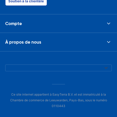
Soutien à la clientèle
Compte
À propos de nous
Ce site internet appartient à EasyTerra B.V. et est immatriculé à la
Chambre de commerce de Leeuwarden, Pays-Bas, sous le numéro
0110443