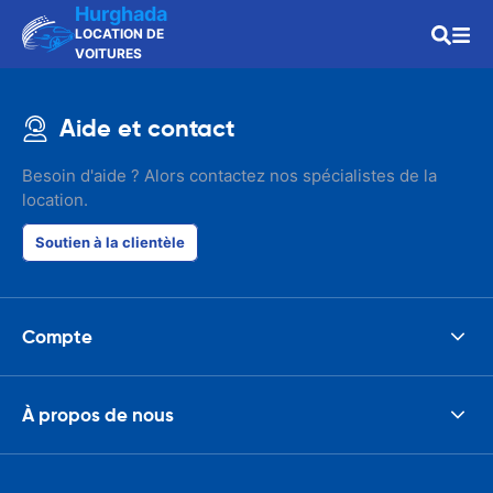
Hurghada
LOCATION DE
VOITURES
Aide et contact
Besoin d'aide ? Alors contactez nos spécialistes de la
location.
Soutien à la clientèle
Compte
À propos de nous