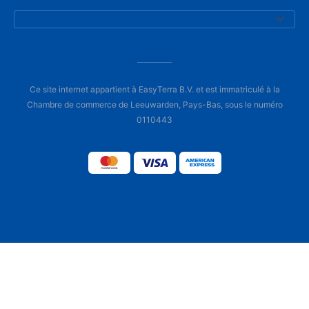
Ce site internet appartient à EasyTerra B.V. et est immatriculé à la
Chambre de commerce de Leeuwarden, Pays-Bas, sous le numéro
0110443