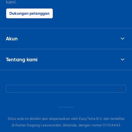
kami.
Dukungan pelanggan
Akun
Tentang kami
Situs web ini dimiliki dan dioperasikan oleh EasyTerra B.V. dan terdaftar
di Kamar Dagang Leeuwarden, Belanda, dengan nomor 01104443