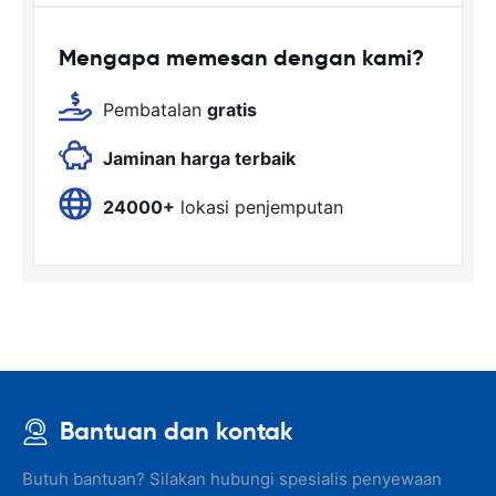
Mengapa memesan dengan kami?
Pembatalan
gratis
Jaminan harga terbaik
24000+
lokasi penjemputan
Bantuan dan kontak
Butuh bantuan? Silakan hubungi spesialis penyewaan