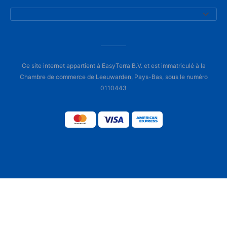
Ce site internet appartient à EasyTerra B.V. et est immatriculé à la
Chambre de commerce de Leeuwarden, Pays-Bas, sous le numéro
0110443