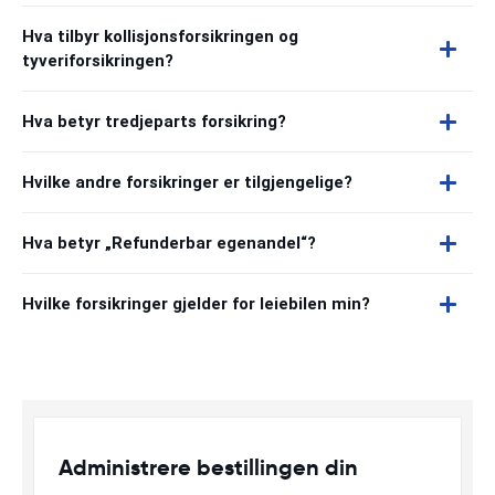
Hva tilbyr kollisjonsforsikringen og
tyveriforsikringen?
Hva betyr tredjeparts forsikring?
Hvilke andre forsikringer er tilgjengelige?
Hva betyr „Refunderbar egenandel“?
Hvilke forsikringer gjelder for leiebilen min?
Administrere bestillingen din