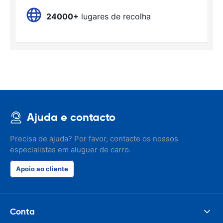
24000+
lugares de recolha
Ajuda e contacto
Precisa de ajuda? Por favor, contacte os nossos
especialistas em aluguer de carro.
Apoio ao cliente
Conta