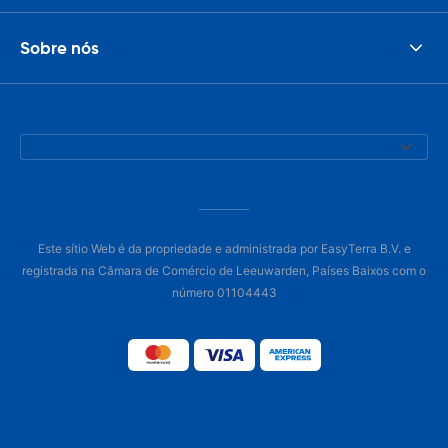
Sobre nós
Este sítio Web é da propriedade e administrada por EasyTerra B.V. e
registrada na Câmara de Comércio de Leeuwarden, Países Baixos com o
número 01104443