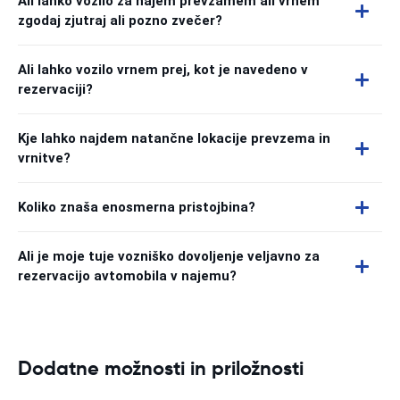
Ali lahko vozilo za najem prevzamem ali vrnem
zgodaj zjutraj ali pozno zvečer?
Ali lahko vozilo vrnem prej, kot je navedeno v
rezervaciji?
Kje lahko najdem natančne lokacije prevzema in
vrnitve?
Koliko znaša enosmerna pristojbina?
Ali je moje tuje vozniško dovoljenje veljavno za
rezervacijo avtomobila v najemu?
Dodatne možnosti in priložnosti