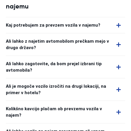
najemu
Kaj potrebujem za prevzem vozila v najemu?
Ali lahko z najetim avtomobilom prečkam mejo v
drugo državo?
Ali lahko zagotovite, da bom prejel izbrani tip
avtomobila?
Ali je mogoče vozilo izročiti na drugi lokaciji, na
primer v hotelu?
Kolikšno kavcijo plačam ob prevzemu vozila v
najem?