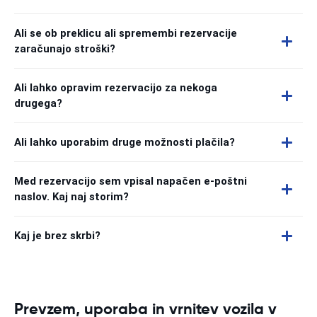
Ali se ob preklicu ali spremembi rezervacije
zaračunajo stroški?
Ali lahko opravim rezervacijo za nekoga
drugega?
Ali lahko uporabim druge možnosti plačila?
Med rezervacijo sem vpisal napačen e-poštni
naslov. Kaj naj storim?
Kaj je brez skrbi?
Prevzem, uporaba in vrnitev vozila v