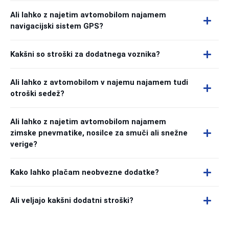
Ali lahko z najetim avtomobilom najamem
navigacijski sistem GPS?
Kakšni so stroški za dodatnega voznika?
Ali lahko z avtomobilom v najemu najamem tudi
otroški sedež?
Ali lahko z najetim avtomobilom najamem
zimske pnevmatike, nosilce za smuči ali snežne
verige?
Kako lahko plačam neobvezne dodatke?
Ali veljajo kakšni dodatni stroški?