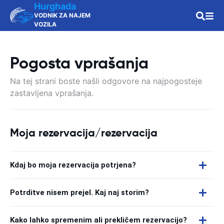
Hurghada
VODNIK ZA NAJEM
VOZILA
Pogosta vprašanja
Na tej strani boste našli odgovore na najpogosteje
zastavljena vprašanja.
Moja rezervacija/rezervacija
Kdaj bo moja rezervacija potrjena?
Potrditve nisem prejel. Kaj naj storim?
Kako lahko spremenim ali prekličem rezervacijo?