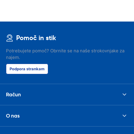
Pomoč in stik
Potrebujete pomoč? Obrnite se na naše strokovnjake za
najem.
Podpora strankam
Račun
O nas