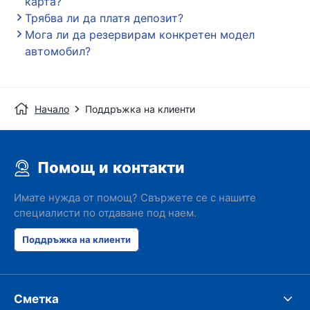
карта?
Трябва ли да платя депозит?
Мога ли да резервирам конкретен модел
автомобил?
Начало
Поддръжка на клиенти
Помощ и контакти
Имате нужда от помощ? Свържете се с нашите
специалисти по отдаване под наем.
Поддръжка на клиенти
Сметка