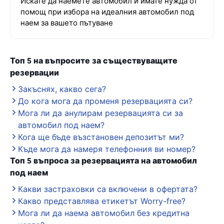
Искате да наемете автомобил и имате нужда от
помощ при избора на идеалния автомобил под
наем за вашето пътуване
Топ 5 на въпросите за съществуващите
резервации
Закъснях, какво сега?
До кога мога да променя резервацията си?
Мога ли да анулирам резервацията си за
автомобил под наем?
Кога ще бъде възстановен депозитът ми?
Къде мога да намеря телефонния ви номер?
Топ 5 въпроса за резервацията на автомобил
под наем
Какви застраховки са включени в офертата?
Какво представлява етикетът Worry-free?
Мога ли да наема автомобил без кредитна