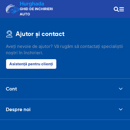
Hurghada
GHID DE INCHIRIERI
AUTO
Ajutor și contact
Aveți nevoie de ajutor? Vă rugăm să contactați specialiștii
noștri în închirieri.
Asistență pentru clienți
Cont
Despre noi