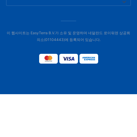
이 웹사이트는 EasyTerra B.V.가 소유 및 운영하며 네덜란드 로이워덴 상공회
의소(01104443)에 등록되어 있습니다.