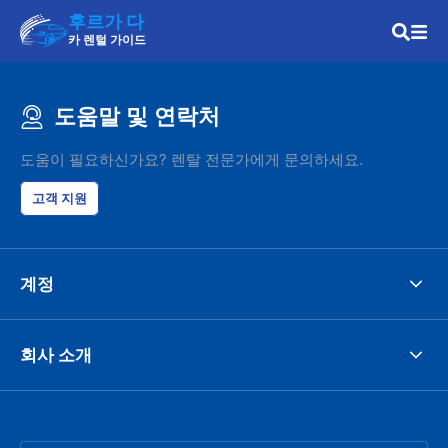
후르가 다
카 렌털 가이드
도움말 및 연락처
도움이 필요하신가요? 렌탈 전문가에게 문의하세요.
고객 지원
계정
회사 소개